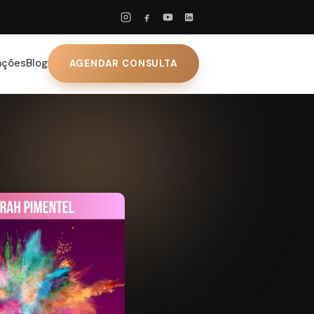
ações
Blog
AGENDAR CONSULTA