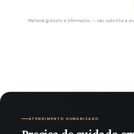
Material gratuito e informativo — não substitui a 
ATENDIMENTO HUMANIZADO
Precisa de cuidado e