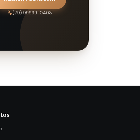
(79) 99999-0403
tos
o