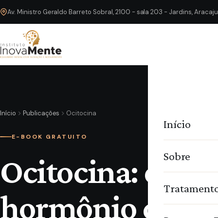
Av. Ministro Geraldo Barreto Sobral, 2100 - sala 203 - Jardins, Araca
Início
Publicações
Ocitocina
Início
E-BOOK GRATUITO
Sobre
Ocitocina: o
Tratament
hormônio do am