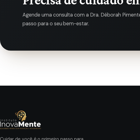
Agende uma consulta com a Dra. Déborah Pimentel
passo para o seu bem-estar.
Cuidar de você é o primeiro passo para