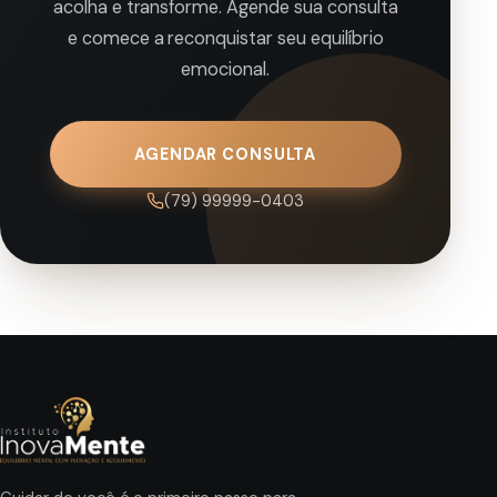
acolha e transforme. Agende sua consulta
e comece a reconquistar seu equilíbrio
emocional.
AGENDAR CONSULTA
(79) 99999-0403