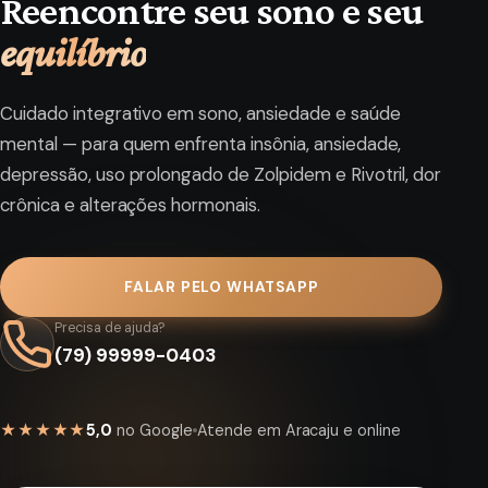
Reencontre seu sono e seu
equilíbrio
Cuidado integrativo em sono, ansiedade e saúde
mental — para quem enfrenta insônia, ansiedade,
depressão, uso prolongado de Zolpidem e Rivotril, dor
crônica e alterações hormonais.
FALAR PELO WHATSAPP
Precisa de ajuda?
(79) 99999-0403
★★★★★
5,0
no Google
Atende em Aracaju e online