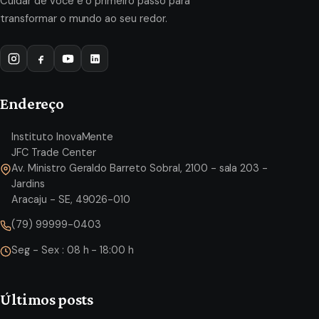
Cuidar de você é o primeiro passo para
transformar o mundo ao seu redor.
Endereço
Instituto InovaMente
JFC Trade Center
Av. Ministro Geraldo Barreto Sobral, 2100 - sala 203 -
Jardins
Aracaju - SE, 49026-010
(79) 99999-0403
Seg - Sex : 08 h - 18:00 h
Últimos posts