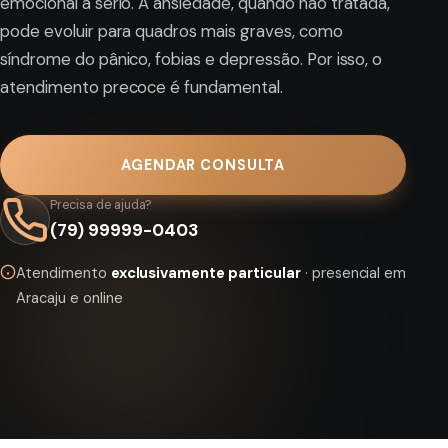
emocional a sério. A ansiedade, quando não tratada,
pode evoluir para quadros mais graves, como
síndrome do pânico, fobias e depressão. Por isso, o
atendimento precoce é fundamental.
AGENDAR CONSULTA
Precisa de ajuda?
(79) 99999-0403
Atendimento
exclusivamente particular
· presencial em
Aracaju e online