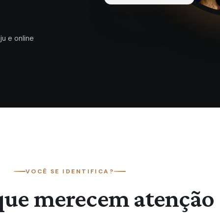
ju e online
VOCÊ SE IDENTIFICA?
 que merecem atenção