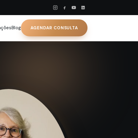
ações
Blog
AGENDAR CONSULTA