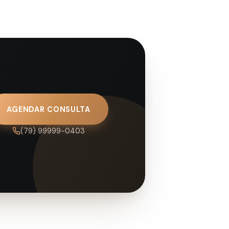
AGENDAR CONSULTA
(79) 99999-0403