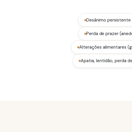
Desânimo persistente 
Perda de prazer (aned
Alterações alimentares (
Apatia, lentidão, perda d