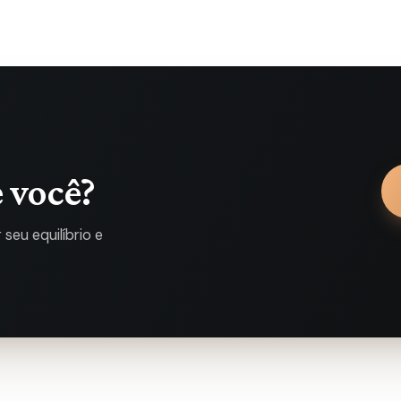
 você?
seu equilíbrio e