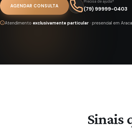
Precisa de ajuda?
AGENDAR CONSULTA
(79) 99999-0403
Atendimento
exclusivamente particular
· presencial em Araca
Sinais