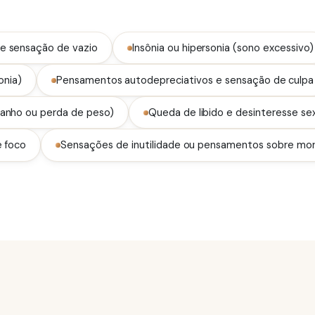
e sensação de vazio
Insônia ou hipersonia (sono excessivo)
onia)
Pensamentos autodepreciativos e sensação de culpa
ganho ou perda de peso)
Queda de libido e desinteresse se
e foco
Sensações de inutilidade ou pensamentos sobre mo