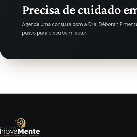
Precisa de cuidado e
Agende uma consulta com a Dra. Déborah Pimentel
passo para o seu bem-estar.