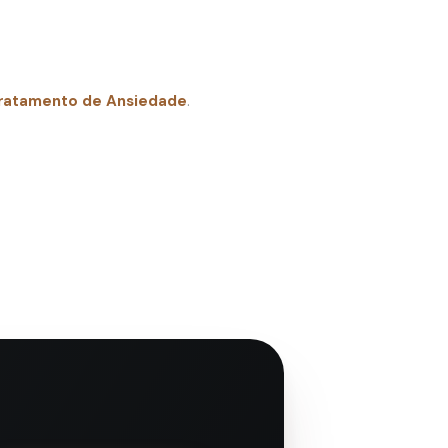
tratamento de Ansiedade
.