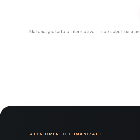
Material gratuito e informativo — não substitui a 
ATENDIMENTO HUMANIZADO