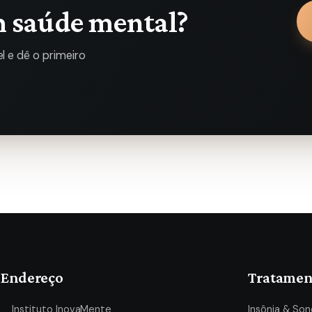
m saúde mental?
 e dê o primeiro
Endereço
Tratamen
Instituto InovaMente
Insônia & Son