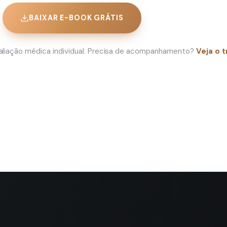
BAIXAR E-BOOK GRÁTIS
avaliação médica individual. Precisa de acompanhamento?
Veja o 