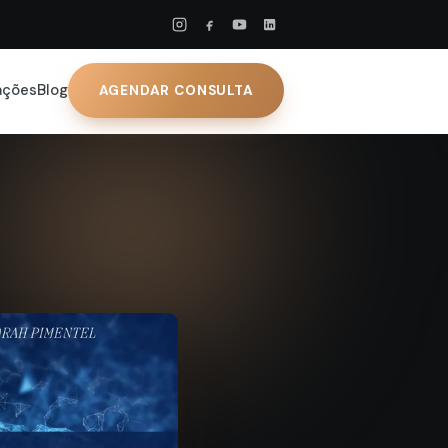
ações
Blog
AGENDAR CONSULTA