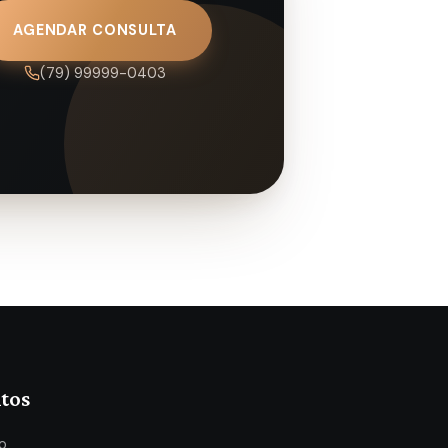
AGENDAR CONSULTA
(79) 99999-0403
tos
o