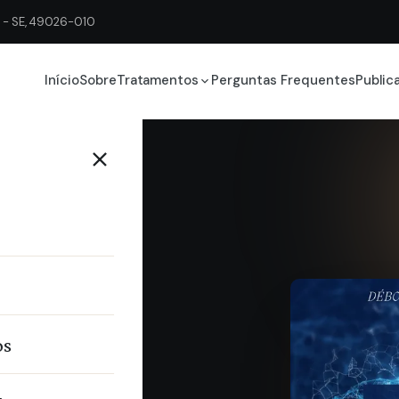
ju - SE, 49026-010
Início
Sobre
Tratamentos
Perguntas Frequentes
Public
os
ente