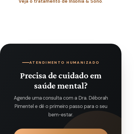
Veja o tratamento de Insônia & Sono
.
ATENDIMENTO HUMANIZADO
Precisa de cuidado em
saúde mental?
Agende uma consulta com a Dra. Déborah
Pimentel e dê o primeiro passo para o seu
bem-estar.