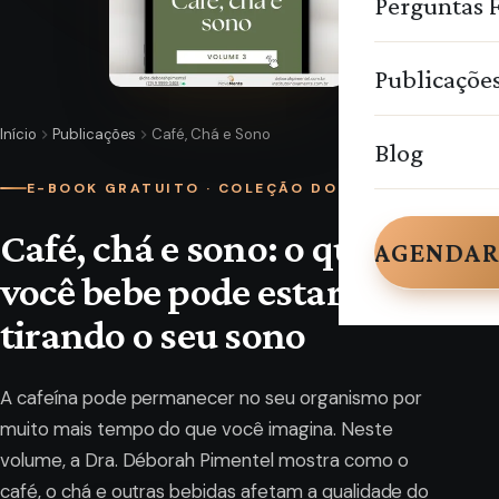
Perguntas 
Publicaçõe
Início
Publicações
Café, Chá e Sono
Blog
E-BOOK GRATUITO · COLEÇÃO DORMIR BEM
Café, chá e sono: o que
AGENDAR
você bebe pode estar
tirando o seu sono
A cafeína pode permanecer no seu organismo por
muito mais tempo do que você imagina. Neste
volume, a Dra. Déborah Pimentel mostra como o
café, o chá e outras bebidas afetam a qualidade do