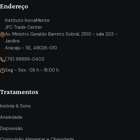
Endereço
Instituto InovaMente
JFC Trade Center
Av. Ministro Geraldo Barreto Sobral, 2100 - sala 203 -
Jardins
Aracaju - SE, 49026-010
(79) 99999-0403
Seg - Sex : 08 h - 18:00 h
Tratamentos
Insônia & Sono
Ansiedade
Depressão
Compulsão Alimentar e Obesidade